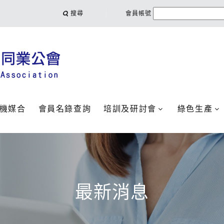
搜尋
會員帳號
機媒合
會員名錄查詢
培訓及研討會
綠色生產
最新消息