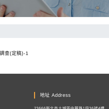
查(定稿)-1
地址 Address
23666新北市土城區中華路1段36號4樓