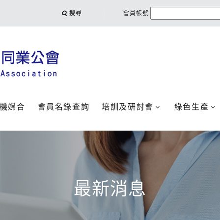
搜尋
會員帳號
機媒合
會員名錄查詢
培訓及研討會
綠色生產
最新消息