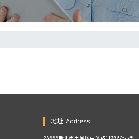
地址 Address
23666新北市土城區中華路1段36號4樓