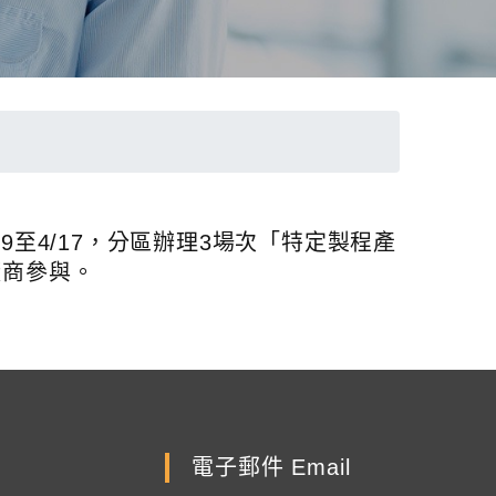
9至4/17，分區辦理3場次「特定製程產
廠商參與。
電子郵件 Email