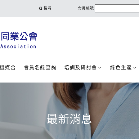
搜尋
會員帳號
機媒合
會員名錄查詢
培訓及研討會
綠色生產
最新消息