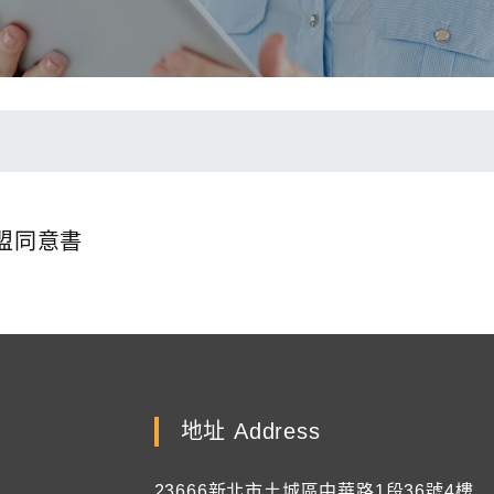
聯盟同意書
地址 Address
23666新北市土城區中華路1段36號4樓