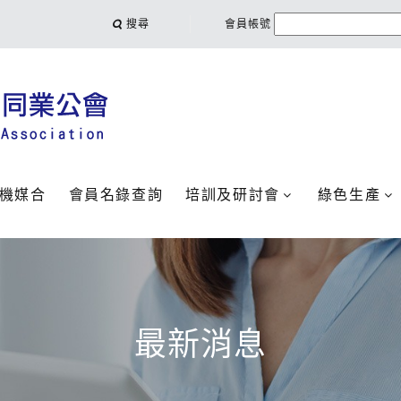
搜尋
會員帳號
機媒合
會員名錄查詢
培訓及研討會
綠色生產
最新消息