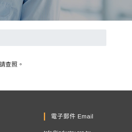
，請查照。
電子郵件 Email