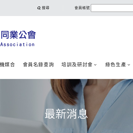
搜尋
會員帳號
機媒合
會員名錄查詢
培訓及研討會
綠色生產
最新消息