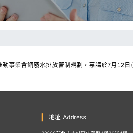
境部推動事業含銅廢水排放管制規劃，惠請於7月12
地址 Address