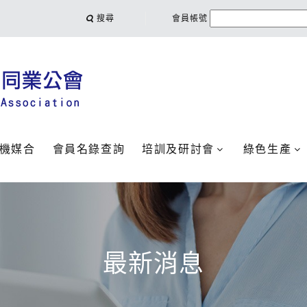
搜尋
會員帳號
機媒合
會員名錄查詢
培訓及研討會
綠色生產
最新消息