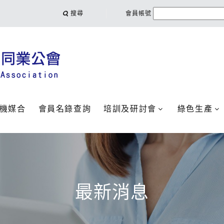
搜尋
會員帳號
機媒合
會員名錄查詢
培訓及研討會
綠色生產
最新消息