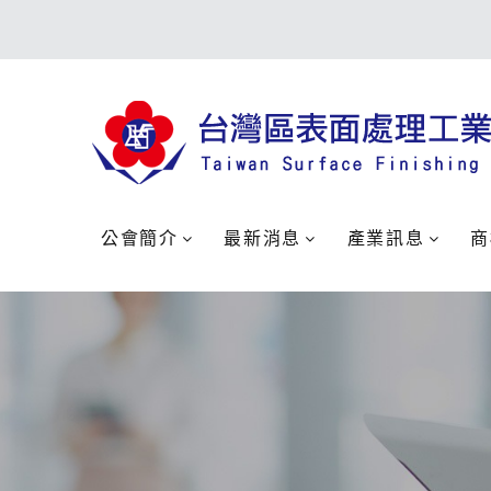
公會簡介
最新消息
產業訊息
商