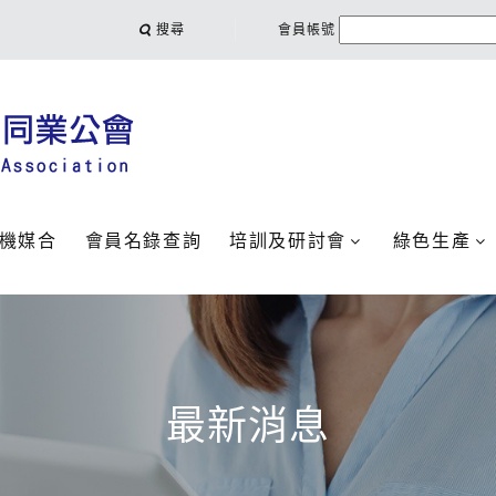
搜尋
會員帳號
機媒合
會員名錄查詢
培訓及研討會
綠色生產
最新消息