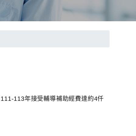
1-113年接受輔導補助經費達約4仟