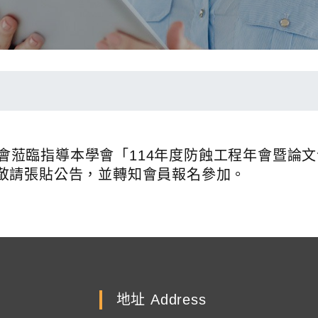
請 貴會蒞臨指導本學會「114年度防蝕工程年會暨
敬請張貼公告，並轉知會員報名參加。
地址 Address