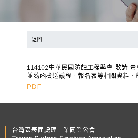
返回
114102中華民國防蝕工程學會-敬
並隨函檢送議程、報名表等相關資料，
PDF
台灣區表面處理工業同業公會