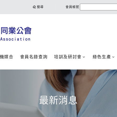
搜尋
會員帳號
機媒合
會員名錄查詢
培訓及研討會
綠色生產
最新消息