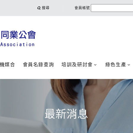
搜尋
會員帳號
機媒合
會員名錄查詢
培訓及研討會
綠色生產
最新消息