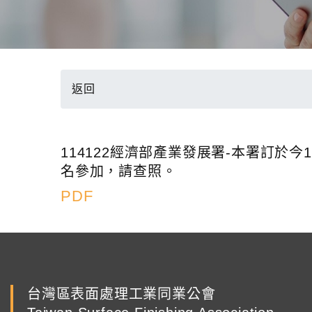
返回
114122經濟部產業發展署-本署訂於
名參加，請查照。
PDF
台灣區表面處理工業同業公會