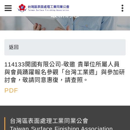
最新消息
返回
114133開國有限公司-敬邀 貴單位所屬人員
與會員踴躍報名參觀「台灣工業週」與參加研
討會，敬請同意惠復，請查照。
PDF
台灣區表面處理工業同業公會
Taiwan Surface Finishing Association