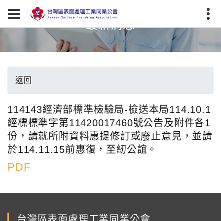
最新消息
返回
114143經濟部標準檢驗局-檢送本局114.10.1
經標標準字第11420017460號公告及附件各1
份，請就所附資料惠提修訂或廢止意見，並請
於114.11.15前惠復，至紉公誼。
PDF
台灣區表面處理工業同業公會