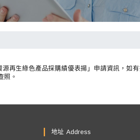
署「資源再生綠色產品採購績優表揚」申請資訊，如
查照。
地址 Address