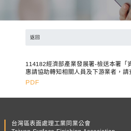
返回
114182經濟部產業發展署-檢送本
惠請協助轉知相關人員及下游業者，請
PDF
台灣區表面處理工業同業公會