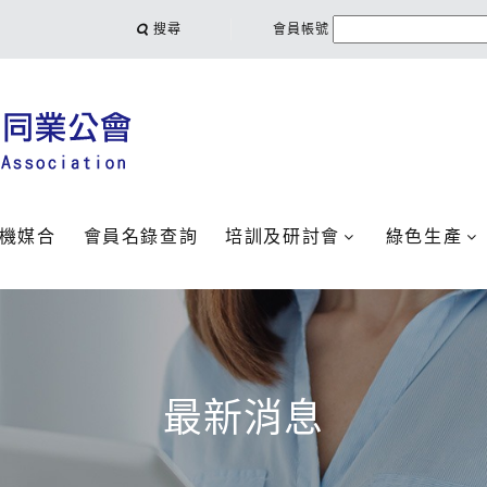
搜尋
會員帳號
機媒合
會員名錄查詢
培訓及研討會
綠色生產
最新消息