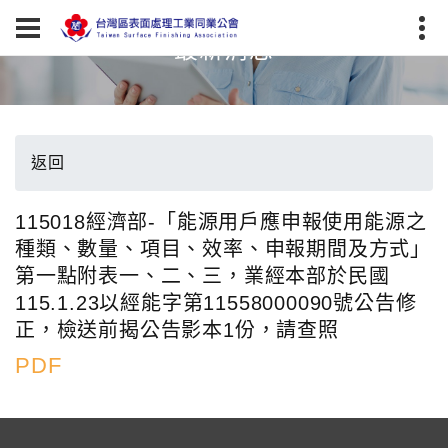
最新消息
返回
115018經濟部-「能源用戶應申報使用能源之
種類、數量、項目、效率、申報期間及方式」
第一點附表一、二、三，業經本部於民國
115.1.23以經能字第11558000090號公告修
正，檢送前揭公告影本1份，請查照
PDF