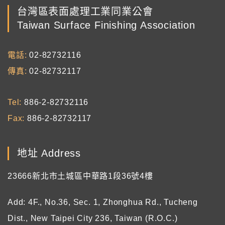
台灣區表面處理工業同業公會
Taiwan Surface Finishing Association
電話
02-82732116
傳真
02-82732117
Tel
886-2-82732116
Fax
886-2-82732117
地址 Address
23666新北市土城區中華路1段36號4樓
Add: 4F., No.36, Sec. 1, Zhonghua Rd., Tucheng
Dist., New Taipei City 236, Taiwan (R.O.C.)