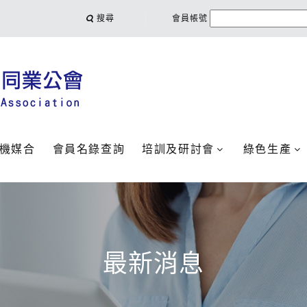
搜尋
會員帳號
機媒合
會員名錄查詢
培訓及研討會
綠色生產
最新消息