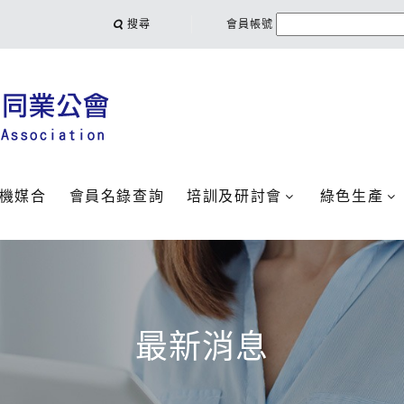
搜尋
會員帳號
機媒合
會員名錄查詢
培訓及研討會
綠色生產
最新消息