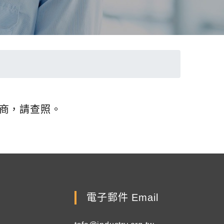
廠商，請查照。
電子郵件 Email