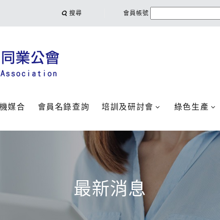
搜尋
會員帳號
機媒合
會員名錄查詢
培訓及研討會
綠色生產
最新消息