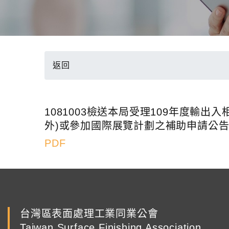
返回
1081003檢送本局受理109年度
外)或參加國際展覽計劃之補助申請公告
PDF
台灣區表面處理工業同業公會
Taiwan Surface Finishing Association