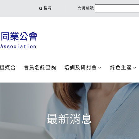
搜尋
會員帳號
機媒合
會員名錄查詢
培訓及研討會
綠色生產
最新消息