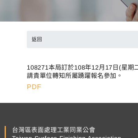
返回
108271本局訂於108年12月17
請貴單位轉知所屬踴躍報名參加。
PDF
台灣區表面處理工業同業公會