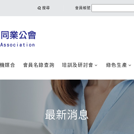
搜尋
會員帳號
機媒合
會員名錄查詢
培訓及研討會
綠色生產
最新消息