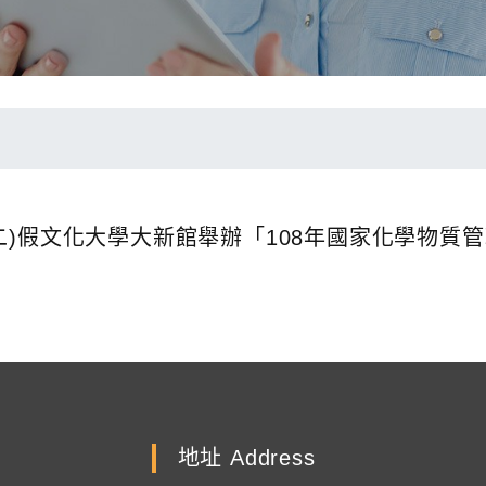
日(星期二)假文化大學大新館舉辦「108年國家化學
地址 Address