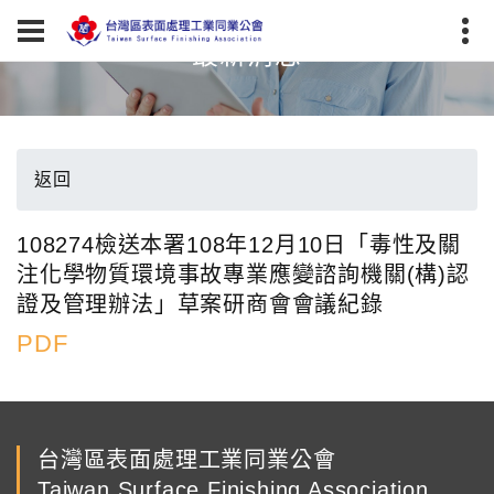
最新消息
返回
108274檢送本署108年12月10日「毒性及關
注化學物質環境事故專業應變諮詢機關(構)認
證及管理辦法」草案研商會會議紀錄
PDF
台灣區表面處理工業同業公會
Taiwan Surface Finishing Association