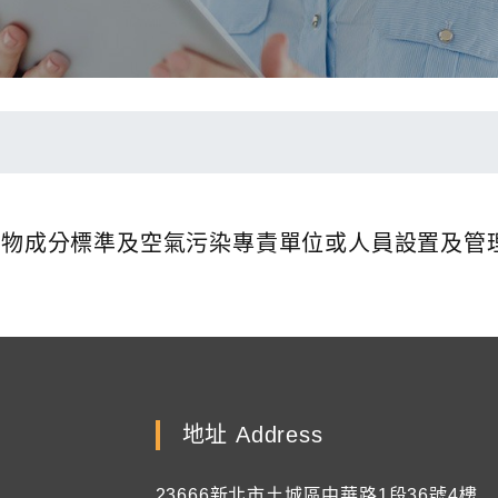
有機物成分標準及空氣污染專責單位或人員設置及
地址 Address
23666新北市土城區中華路1段36號4樓