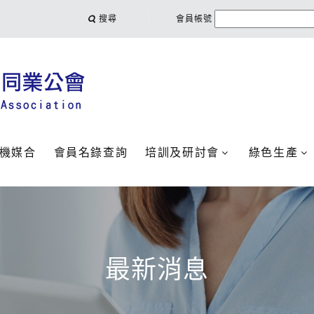
搜尋
會員帳號
機媒合
會員名錄查詢
培訓及研討會
綠色生產
最新消息