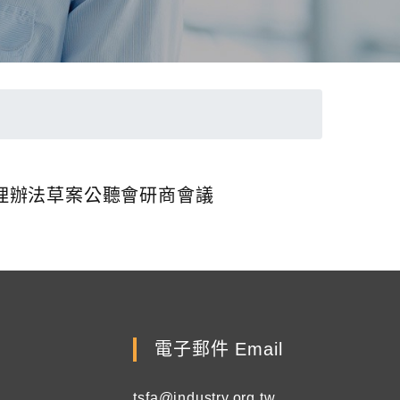
管理辦法草案公聽會研商會議
電子郵件 Email
tsfa@industry.org.tw