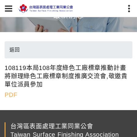
最新消息
返回
108119本局108年度綠色工廠標章推動計畫
將辦理綠色工廠標章制度推廣交流會,敬邀貴
單位派員參加
PDF
台灣區表面處理工業同業公會
Taiwan Surface Finishing Association