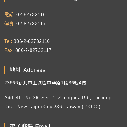
電話
02-82732116
傳真
02-82732117
Tel
886-2-82732116
Fax
886-2-82732117
地址 Address
23666新北市土城區中華路1段36號4樓
Add: 4F., No.36, Sec. 1, Zhonghua Rd., Tucheng
Dist., New Taipei City 236, Taiwan (R.O.C.)
電子郵件 Email