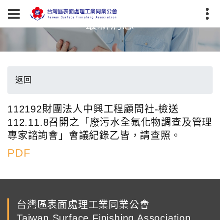
最新消息
返回
112192財團法人中興工程顧問社-檢送
112.11.8召開之「廢污水全氟化物調查及管理
專家諮詢會」會議紀錄乙皆，請查照。
PDF
台灣區表面處理工業同業公會
Taiwan Surface Finishing Association