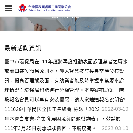
最新消息
最新活動資訊
臺中市環保局在111年度將再度推動表面處理業者之廢水
放流口裝設簡易感測器，導入智慧技監控異常時發布警
訊，提高管理觸及面，有助業者能及時掌握事業廢水處
理情況；環保局也能進行分級管理。本專案補助第一階
段報名會員可以享有安裝優惠，請大家速速報名說明會!
2022-03-10
111029中華民國全國工業總會-檢送「2022
年本會白皮書-產業發展困境與問題徵詢表」，敬請於
111年3月25日前惠填後擲回，不勝感荷。
2022-03-10