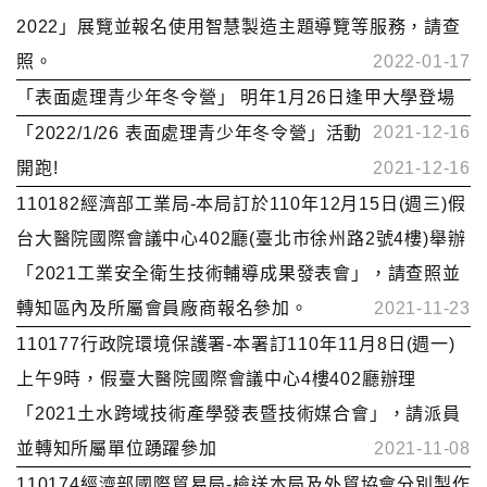
2022」展覽並報名使用智慧製造主題導覽等服務，請查
照。
2022-01-17
「表面處理青少年冬令營」 明年1月26日逢甲大學登場
2021-12-16
「2022/1/26 表面處理青少年冬令營」活動
開跑!
2021-12-16
110182經濟部工業局-本局訂於110年12月15日(週三)假
台大醫院國際會議中心402廳(臺北市徐州路2號4樓)舉辦
「2021工業安全衛生技術輔導成果發表會」，請查照並
轉知區內及所屬會員廠商報名參加。
2021-11-23
110177行政院環境保護署-本署訂110年11月8日(週一)
上午9時，假臺大醫院國際會議中心4樓402廳辦理
「2021土水跨域技術產學發表暨技術媒合會」，請派員
並轉知所屬單位踴躍參加
2021-11-08
110174經濟部國際貿易局-檢送本局及外貿協會分別製作