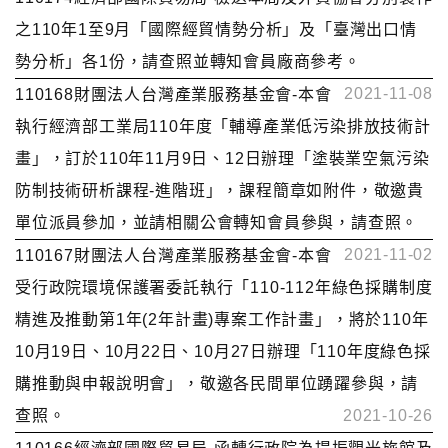
之110年1至9月「國際經貿情勢分析」及「臺灣出口情
勢分析」各1份，請查照並轉知會員廠商參考。
2021-11-08
110168財團法人台灣產業服務基金會-本會
執行經濟部工業局110年度「輔導產業低污染排放技術計
畫」，訂於110年11月9日、12日辦理「塗裝業空氣污染
防制技術研析課程-進階班」，課程簡章如附件，敬邀貴
單位派員參加，並請相關公會轉知會員參與，請查照。
2021-11-02
110167財團法人台灣產業服務基金會-本會
受行政院環境保護署委託執行「110-112年綠色採購制度
精進及推動第1年(2年計畫)專案工作計畫」，將於110年
10月19日、10月22日、10月27日辦理「110年度綠色採
購推動與申報說明會」，敬邀各民間單位踴躍參與，請
查照。
2021-10-26