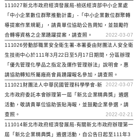
111027新北市政府經濟發展局-檢送經濟部中小企業處
「中小企業數位群聚推動計畫」-「中小企業數位群聚轉
導提案作業規範」，請貴單位協助公告周知，並鼓勵符
合轉導資格之企業踴躍提案，請查照。
2022-03-07
111026勞動部職業安全衛生署-本署委由財團法人安全衛
生技術中心於111年3月22日至5月17日期間，分區辦理
「優先管理化學品之指定及運作管理辦法」說明會，惠
請協助轉知所屬廠商會員踴躍報名參加，請查照。
2022-03-07
111021財團法人中華民國管理科學學會-新
北市政府委託本會辦理第一屆「新北企業精典獎」遴選
活動，敬請貴單位協助張貼海報，並鼓勵企業參選，請
查照。
2022-02-21
111014新北市政府經濟發展局-有關新北市政府辦理第一
屆「新北企業精典獎」遴選活動，自公告日起至111年3