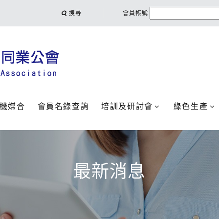
搜尋
會員帳號
機媒合
會員名錄查詢
培訓及研討會
綠色生產
最新消息