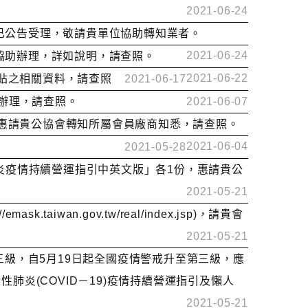
2021-06-24
」已公告受理，敬請貴單位協助轉知業者。
2021-06-24
會協助辦理，詳如說明，請查照。
2021-06-22
補貼之相關資料，請查照
2021-06-17
後辦理，請查照。
2021-06-07
，惠請貴公協會轉知所屬會員廠商知悉，請查照。
2021-06-04
2021-05-28
性肺炎疫情持續營運指引中英文版」各1份，惠請貴公
2021-05-21
wan.gov.tw/real/index.jsp)，請貴會
2021-05-21
第三級，自5月19日起全國疫情警戒升至第三級，應
炎(COVID－19)疫情持續營運指引及懶人
2021-05-21