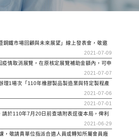
格預測暨鋼鐵市場回顧與未來展望」線上發表會，敬邀
2021-07-09
如因疫情取消展覽，在原核定展覽補助金額內，可申
2021-07-07
辦理1場次「110年橡膠製品製造業與特定製程產
2021-07-06
2021-07-01
，請於110年7月20日前查填附表逕復本局，俾利
2021-06-29
訊授課，敬請貴單位指派合適人員或轉知所屬會員廠