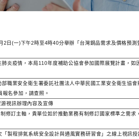
年8月2日(一)下午2時至4時40分舉辦「台灣鋼品需求及價
傳染性肺炎疫情，本局110年度補助公協會參加國際展覽計畫，
-勞動部職業安全衛生署委託社團法人中華民國工業安全衛生協會
員報名參加，請查照。
資源視訊辦理內容及宣傳
家標準制修訂主軸，貴單位如於推動業務有制修訂國家標準之需求
8辦理1場次「製程排氣系統安全設計與通風實務研習會」之線上視