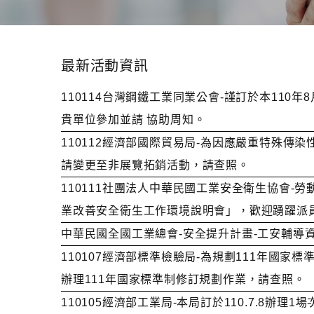
最新活動資訊
110114台灣鋼鐵工業同業公會-謹訂於本110
貴單位參加並請 協助周知。
110112經濟部國際貿易局-為因應嚴重特殊
請變更至非展覽拓銷活動，請查照。
110111社團法人中華民國工業安全衛生協會
業改善安全衛生工作環境說明會」，歡迎踴躍派
中華民國全國工業總會-安全提升計畫-工安輔導
110107經濟部標準檢驗局-為規劃111年國
辦理111年國家標準制修訂規劃作業，請查照。
110105經濟部工業局-本局訂於110.7.