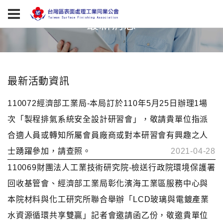
最新消息
最新活動資訊
110072經濟部工業局-本局訂於110年5月25日辦理1場
次「製程排氣系統安全設計研習會」，敬請貴單位指派
合適人員或轉知所屬會員廠商或對本研習會有興趣之人
士踴躍參加，請查照。
2021-04-28
110069財團法人工業技術研究院-檢送行政院環境保護署
回收基管會、經濟部工業局彰化濱海工業區服務中心與
本院材料與化工研究所聯合舉辦「LCD玻璃與電鍍產業
水資源循環共享雙贏」記者會邀請函乙份，敬邀貴單位