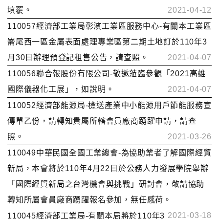
填覆。
2021-04-12
110057經濟部工業局彰濱工業區服務中心-有關本工業區
崙尾西一區金屬表面處理專業區第二期土地訂於110年3
月30日辦理預登記租售公告，請查照。
2021-04-07
110056聯合報股份有限公司-敬邀蒞臨參觀「2021高雄
國際儀器化工展」，如說明。
2021-04-07
110052經濟部能源局-檢送產業中小能源用戶節能服務宣
傳單乙份，請轉知貴屬所轄會員廠商踴躍申請，請查
照。
2021-03-26
110049中華民國全國工業總會-為協助業者了解國際經貿
新局，本會將於110年4月22日於公務人力發展學院舉辦
「國際經貿新局之台灣機會與挑戰」研討會，敬請協助
轉知所屬會員廠商踴躍報名參加，無任感荷。
2021-03-18
110045經濟部工業局-有關本局將於110年3