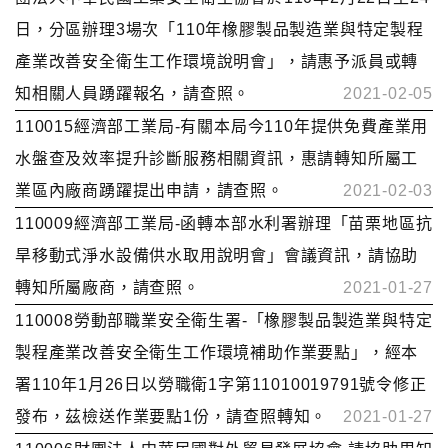
日，分區辦理3場次「110年橡膠製品製造業與特定製程
產業改善安全衛生工作環境說明會」，請惠予派員或轉
知相關人員踴躍報名，請查照。
2021-02-05
110015經濟部工業局-有關本局今110年提供免費產業用
水盤查及效率提升診斷服務相關資訊，惠請轉知所屬工
業區內廠商踴躍提出申請，請查照。
2021-02-03
110009經濟部工業局-函轉本部水利署辦理「苗栗地區抗
旱移動式淨水設備供水取用說明會」會議資訊，請協助
轉知所屬廠商，請查照。
2021-01-27
110008勞動部職業安全衛生署-「橡膠製品製造業與特定
製程產業改善安全衛生工作環境補助作業要點」，經本
署110年1月26日以勞職衛1字第11010019791號令修正
發布，茲檢送作業要點1份，請查照轉知。
2021-01-27