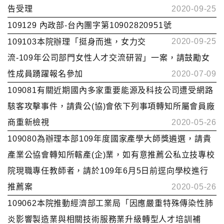
告受理
2020-09-25
109129 內政部-台內團字第10902820951號
2020-09-25
109103本院辦理「挺身而進，女力交
流-109年公司部門女性人才交流研習」一案，請鼓勵女
性成員踴躍報名參加
2020-07-09
109081有關近期國內多家重要能源及科技公司遭受網路
駭客攻擊事件，請貴公(協)會依下列事項轉知所屬會員廠
商重新檢視
2020-05-26
109080為辦理本部109年度國家產學大師獎遴選，請貴
產業公協會轉知所轄產(企)業，如有意推薦公私立技專校
院現職專任教師者，請於109年6月5日前逕向學校進行
推薦案
2020-05-26
109062本院推動經濟部工業局「因應嚴重特殊傳染性肺
炎影響製造業與相關技術服務業升級轉型人才培訓補