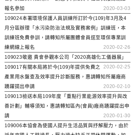
報名參加
2020-03-03
109024本署環境保護人員訓練所訂於今(109)年3月及4
月分區辦理「水污染防治法規及實務案例」訓練班，本
訓練班免費參訓，請轉知所屬團體會員逕至環保專業訓
練網線上報名
2020-02-26
109023敬邀 貴會參觀本公司「2020高雄化工儀器展」
2020-02-25
109017有關本局將於今(109)年提供免費之
產業用水盤查及效率提升診斷服務，惠請轉知所屬廠商
踴躍提出申請
2020-02-10
109013檢送本局109年度「重點行業能源效率提升與改
善計劃」輔導須知，惠請轉知區內(會員)廠商踴躍提出申
請
2020-01-30
109006本協會為使國人提升生活品質與抒解壓力，由於