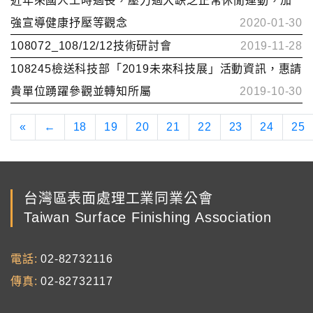
近年來國人工時過長，壓力過大缺乏正常休閒運動，加
強宣導健康抒壓等觀念
2020-01-30
108072_108/12/12技術研討會
2019-11-28
108245檢送科技部「2019未來科技展」活動資訊，惠請
貴單位踴躍參觀並轉知所屬
2019-10-30
«
←
18
19
20
21
22
23
24
25
台灣區表面處理工業同業公會
Taiwan Surface Finishing Association
電話
02-82732116
傳真
02-82732117