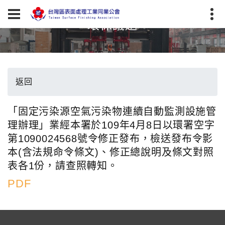
環保議題
返回
「固定污染源空氣污染物連續自動監測設施管
理辦理」業經本署於109年4月8日以環署空字
第1090024568號令修正發布，檢送發布令影
本(含法規命令條文)、修正總說明及條文對照
表各1份，請查照轉知。
PDF