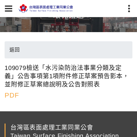
環保議題
返回
109079檢送「水污染防治法事業分類及定
義」公告事項第1項附件修正草案預告影本，
並附修正草案總說明及公告對照表
PDF
台灣區表面處理工業同業公會
Taiwan Surface Finishing Association