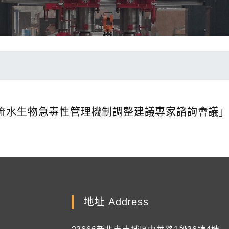
開之「放流水生物急毒性管理機制調整建議專家諮詢會
地址 Address