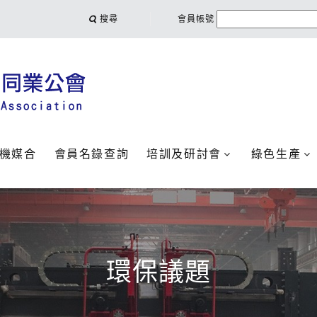
搜尋
會員帳號
機媒合
會員名錄查詢
培訓及研討會
綠色生產
環保議題