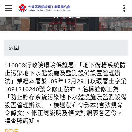
環保議題
返回
110003行政院環境保護署-「地下儲槽系統防
止污染地下水體設施及監測設備設置管理辦
法」業經本署於109年12月29日以環署土字第
1091210240號令修正發布，名稱並修正為
「防止貯存系統污染地下水體設施及監測設備
設置管理辦法」，檢送發布令影本(含法規命
令條文)、修正總說明及條文對照表各乙份，
請查照轉知。
PDF