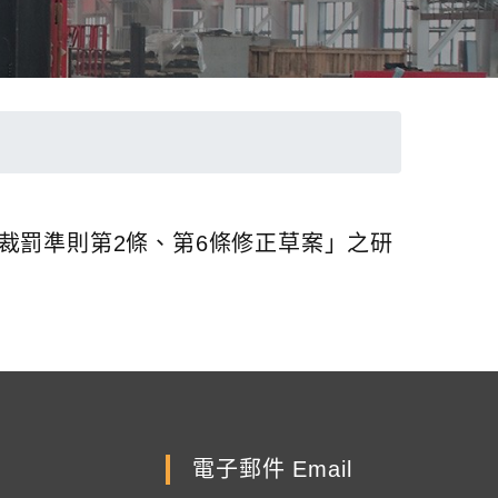
度裁罰準則第2條、第6條修正草案」之研
電子郵件 Email