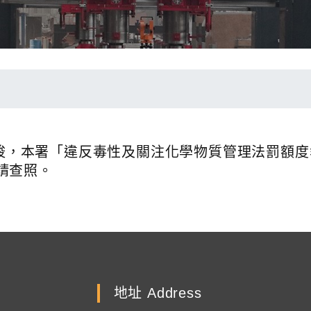
情嚴峻，本署「違反毒性及關注化學物質管理法罰額
請查照。
地址 Address