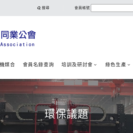
搜尋
會員帳號
機媒合
會員名錄查詢
培訓及研討會
綠色生產
環保議題