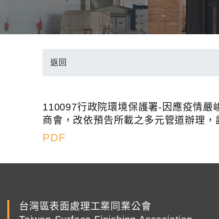
返回
110097行政院環境保護署-因應疫
商會，改依預告所載之多元管道辦理，
PDF
台灣區表面處理工業同業公會