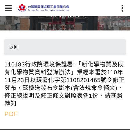
環保議題
返回
110183行政院環境保護署-「新化學物質及既
有化學物質資料登錄辦法」業經本署於110年
11月23日以環署化字第1108201465號令修正
發布，茲檢送發布令影本(含法規命令條文)、
修正總說明及修正條文對照表各1份，請查照
轉知
PDF