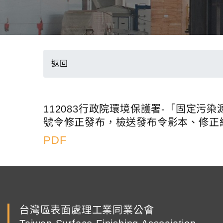
返回
112083行政院環境保護署-「固定污染源
號令修正發布，檢送發布令影本、修正
PDF
台灣區表面處理工業同業公會