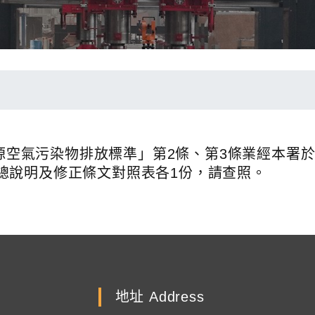
空氣污染物排放標準」第2條、第3條業經本署於112.
總說明及修正條文對照表各1份，請查照。
地址 Address