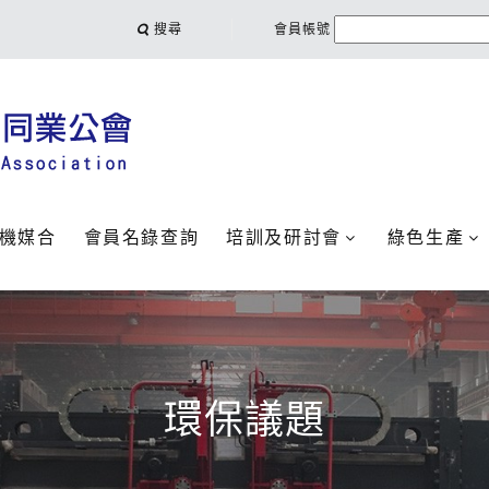
搜尋
會員帳號
機媒合
會員名錄查詢
培訓及研討會
綠色生產
環保議題