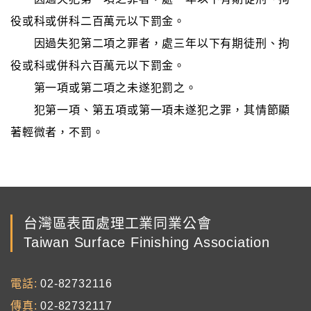
役或科或併科二百萬元以下罰金。
因過失犯第二項之罪者，處三年以下有期徒刑、拘
役或科或併科六百萬元以下罰金。
第一項或第二項之未遂犯罰之。
犯第一項、第五項或第一項未遂犯之罪，其情節顯
著輕微者，不罰。
台灣區表面處理工業同業公會
Taiwan Surface Finishing Association
電話
02-82732116
傳真
02-82732117