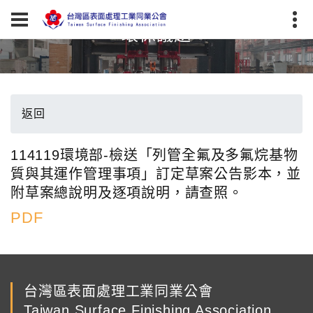
環保議題
返回
114119環境部-檢送「列管全氟及多氟烷基物
質與其運作管理事項」訂定草案公告影本，並
附草案總說明及逐項說明，請查照。
PDF
台灣區表面處理工業同業公會
Taiwan Surface Finishing Association