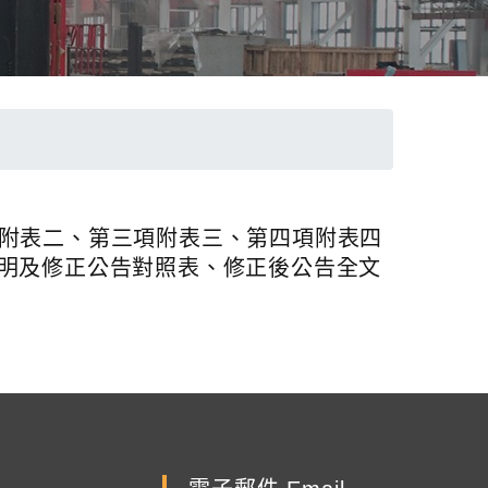
項附表二、第三項附表三、第四項附表四
正總說明及修正公告對照表、修正後公告全文