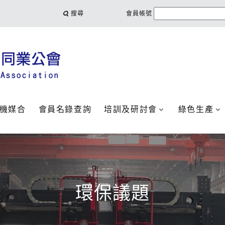
搜尋
會員帳號
機媒合
會員名錄查詢
培訓及研討會
綠色生產
環保議題