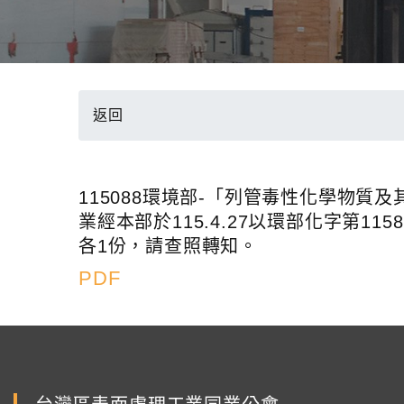
返回
115088環境部-「列管毒性化學物
業經本部於115.4.27以環部化字第
各1份，請查照轉知。
PDF