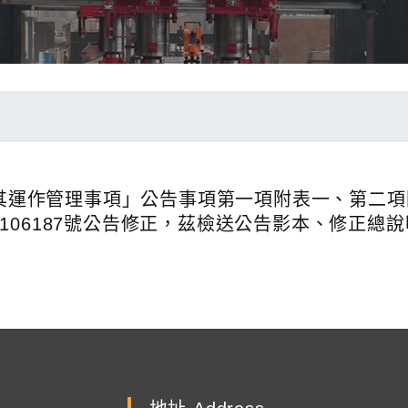
質及其運作管理事項」公告事項第一項附表一、第二
1158106187號公告修正，茲檢送公告影本、修