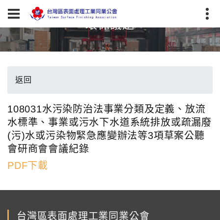
環保議題
返回
108031水污染防治法事業分類及定義、放流
水標準、事業或污水下水道系統排放或疏漏廢
(污)水或污染物緊急應變辦法等3項草案公聽
會研商會會議紀錄
PDF下載
台灣區表面處理工業同業公會