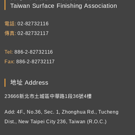
Taiwan Surface Finishing Association
電話
02-82732116
傳真
02-82732117
Tel
886-2-82732116
Fax
886-2-82732117
地址 Address
23666新北市土城區中華路1段36號4樓
Add: 4F., No.36, Sec. 1, Zhonghua Rd., Tucheng
Dist., New Taipei City 236, Taiwan (R.O.C.)