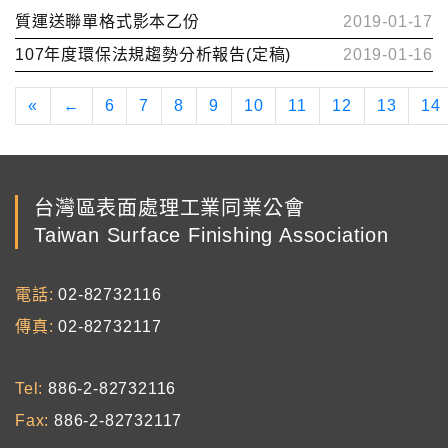
質運送聯單格式影本乙份
2019-01-17
107年度環保法規趨勢分析報告(定稿)
2019-01-16
«
←
6
7
8
9
10
11
12
13
14
台灣區表面處理工業同業公會
Taiwan Surface Finishing Association
電話
02-82732116
傳真
02-82732117
Tel
886-2-82732116
Fax
886-2-82732117