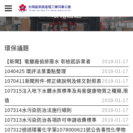
環保議題
環保議題
【新聞】電鍍廠偷排廢水 彰檢起訴業者
2019-01-17
1040425 環評法業重點整理
2019-01-17
1070411新聞附件-修正總說明及條文對照表
2019-01-17
107315注入地下水體水質標準及有害健康物質之種類,限
值
2019-01-17
107314水污染防治法施行細則
2019-01-17
107313水污染防治各項許可申請收費標準
2019-01-17
107312檢送環署化字第1078000621號公告毒性化學物