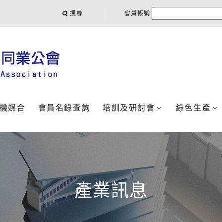
搜尋
會員帳號
機媒合
會員名錄查詢
培訓及研討會
綠色生產
產業訊息