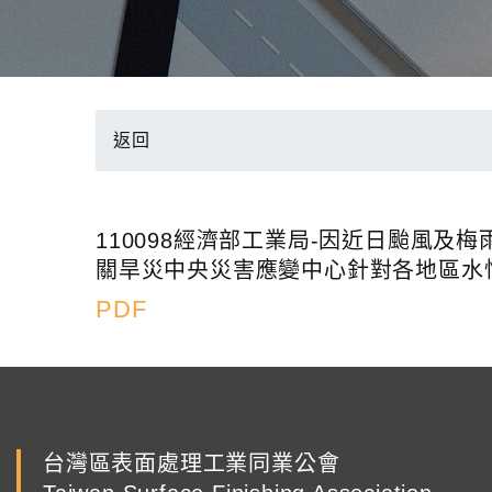
返回
110098經濟部工業局-因近日颱風
關旱災中央災害應變中心針對各地區水
PDF
台灣區表面處理工業同業公會