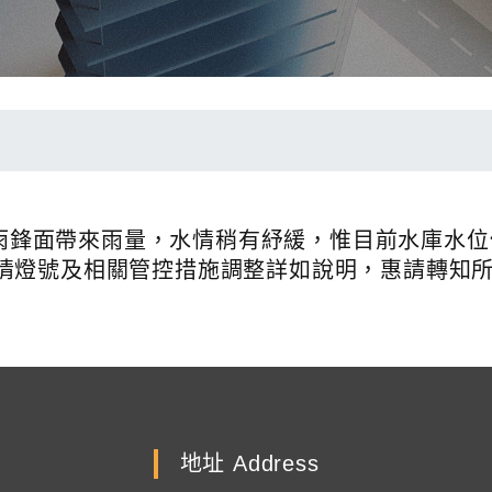
及梅雨鋒面帶來雨量，水情稍有紓緩，惟目前水庫水
情燈號及相關管控措施調整詳如說明，惠請轉知
地址 Address