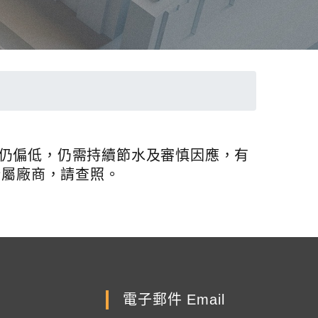
位仍偏低，仍需持續節水及審慎因應，有
所屬廠商，請查照。
電子郵件 Email