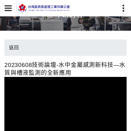
歷年研討會
返回
20230608技術論壇-水中金屬感測新科技—水
質與槽液監測的全新應用