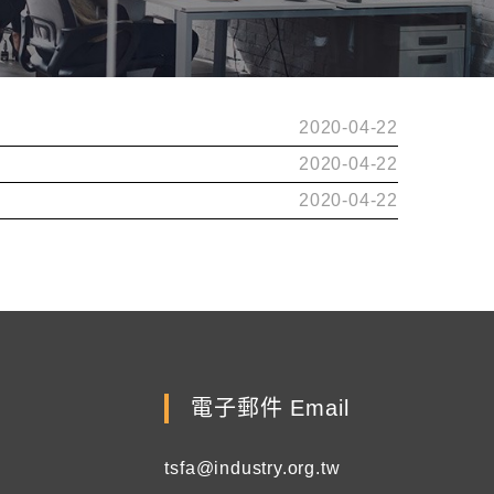
2020-04-22
2020-04-22
2020-04-22
電子郵件 Email
tsfa@industry.org.tw