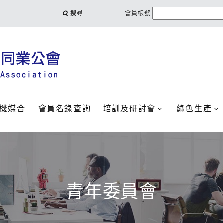
搜尋
會員帳號
機媒合
會員名錄查詢
培訓及研討會
綠色生產
青年委員會