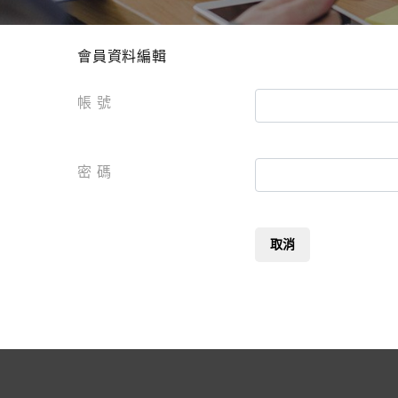
會員資料編輯
帳 號
密 碼
取消