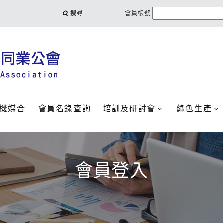
搜尋
會員帳號
機媒合
會員名錄查詢
培訓及研討會
綠色生產
會員登入