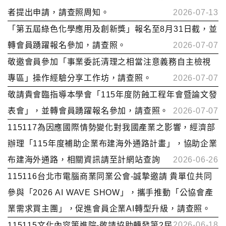
者提出申請，請查照周知。
2026-07-13
「第五屆綠色化學應用及創新獎」報名至8月31日截，並
轉會員踴躍報名參加，請查照。
2026-07-07
敬邀會員參加「事業委託清理之相當注意義務自主檢視
專區」操作經驗分享工作坊，請查照。
2026-07-07
敬請貴會臨指導本學會「115年度防蝕工程年會暨論文發
表會」，並轉會員踴躍報名參加，請查照。
2026-07-07
115117為因應國際情勢變化對我國產業之影響，經濟部
辦理「115年度補助企業布建海外通路計畫」，協助企業
布建海外通路，相關資訊請至計網站查詢
2026-06-26
115116台北市電腦商業同業公會-誠摯邀請 貴單位共同
參與「2026 AI WAVE SHOW」，攜手推動「公協會產
業需求買主團」，促進會員企業AI轉型升級，請查照。
2026-06-18
115115文化內容策進院-敬請協助轉發第2屆