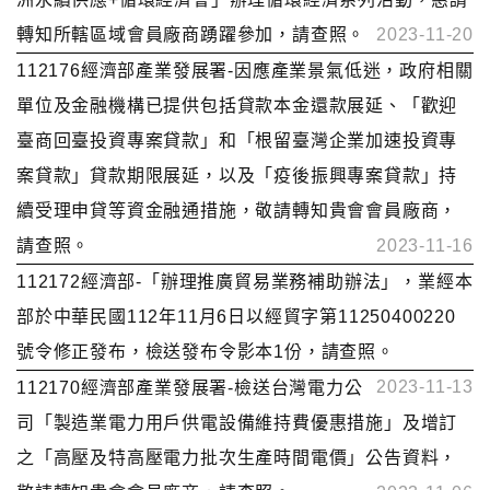
轉知所轄區域會員廠商踴躍參加，請查照。
2023-11-20
112176經濟部產業發展署-因應產業景氣低迷，政府相關
單位及金融機構已提供包括貸款本金還款展延、「歡迎
臺商回臺投資專案貸款」和「根留臺灣企業加速投資專
案貸款」貸款期限展延，以及「疫後振興專案貸款」持
續受理申貸等資金融通措施，敬請轉知貴會會員廠商，
請查照。
2023-11-16
112172經濟部-「辦理推廣貿易業務補助辦法」，業經本
部於中華民國112年11月6日以經貿字第11250400220
號令修正發布，檢送發布令影本1份，請查照。
2023-11-13
112170經濟部產業發展署-檢送台灣電力公
司「製造業電力用戶供電設備維持費優惠措施」及增訂
之「高壓及特高壓電力批次生產時間電價」公告資料，