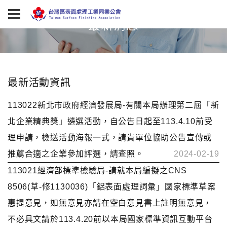
最新消息
最新活動資訊
113022新北市政府經濟發展局-有關本局辦理第二屆「新
北企業精典獎」遴選活動，自公告日起至113.4.10前受
理申請，檢送活動海報一式，請貴單位協助公告宣傳或
推薦合適之企業參加評選，請查照。
2024-02-19
113021經濟部標準檢驗局-請就本局編擬之CNS
8506(草-修1130036)「鋁表面處理詞彙」國家標準草案
惠提意見，如無意見亦請在空白意見書上註明無意見，
不必具文請於113.4.20前以本局國家標準資訊互動平台