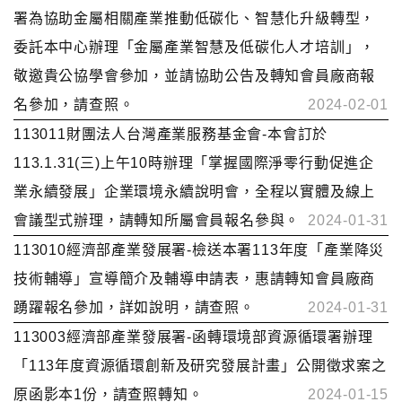
署為協助金屬相關產業推動低碳化、智慧化升級轉型，
委託本中心辦理「金屬產業智慧及低碳化人才培訓」，
敬邀貴公協學會參加，並請協助公告及轉知會員廠商報
名參加，請查照。
2024-02-01
113011財團法人台灣產業服務基金會-本會訂於
113.1.31(三)上午10時辦理「掌握國際淨零行動促進企
業永續發展」企業環境永續說明會，全程以實體及線上
會議型式辦理，請轉知所屬會員報名參與。
2024-01-31
113010經濟部產業發展署-檢送本署113年度「產業降災
技術輔導」宣導簡介及輔導申請表，惠請轉知會員廠商
踴躍報名參加，詳如說明，請查照。
2024-01-31
113003經濟部產業發展署-函轉環境部資源循環署辦理
「113年度資源循環創新及研究發展計畫」公開徵求案之
原函影本1份，請查照轉知。
2024-01-15