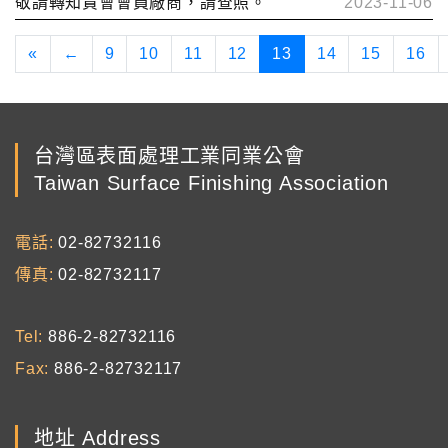
敬請轉知貴會會員廠商，請查照。
2023-11-06
«
←
9
10
11
12
13
14
15
16
台灣區表面處理工業同業公會
Taiwan Surface Finishing Association
電話
02-82732116
傳真
02-82732117
Tel
886-2-82732116
Fax
886-2-82732117
地址 Address