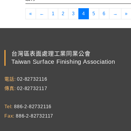
«
←
1
2
3
4
5
6
→
»
台灣區表面處理工業同業公會
Taiwan Surface Finishing Association
電話
02-82732116
傳真
02-82732117
Tel
886-2-82732116
Fax
886-2-82732117