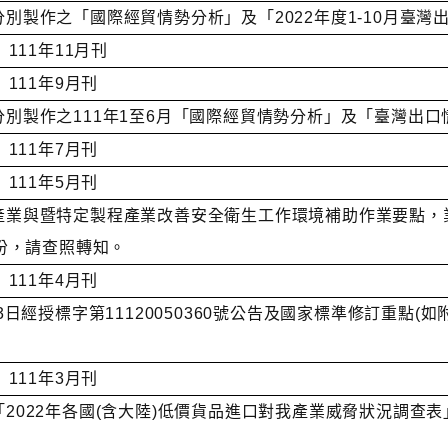
會分別製作之「國際經貿情勢分析」及「2022年度1-10月
11年11月刊
111年9月刊
會分別製作之111年1至6月「國際經貿情勢分析」及「臺灣出
111年7月刊
111年5月刊
關產業與暨特定製程產業改善安全衛生工作環境補助作業要點，業
1份，請查照轉知。
111年4月刊
3月3日經授標字第11120050360號公告及國家標準修訂重
111年3月刊
之「2022年各國(含大陸)低價貨品進口對我產業威脅狀況調