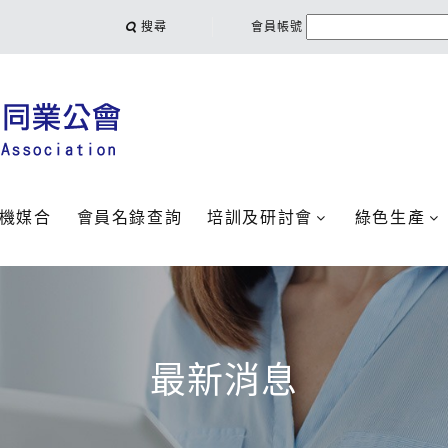
搜尋
會員帳號
機媒合
會員名錄查詢
培訓及研討會
綠色生產
最新消息