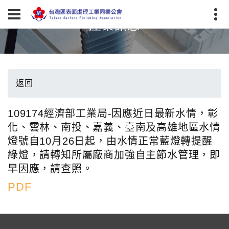
產業訊息
返回
109174經濟部工業局-因應近日最新水情，彰
化、雲林、南投、嘉義、臺南及高雄地區水情
燈號自10月26日起，由水情正常藍燈轉提醒
綠燈，請轉知所屬廠商加強自主節水管理，即
早因應，請查照。
PDF