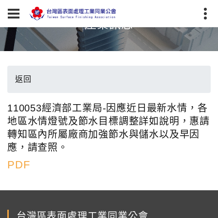
產業訊息
返回
110053經濟部工業局-因應近日最新水情，各
地區水情燈號及節水目標調整詳如說明，惠請
轉知區內所屬廠商加強節水與儲水以及早因
應，請查照。
PDF
台灣區表面處理工業同業公會