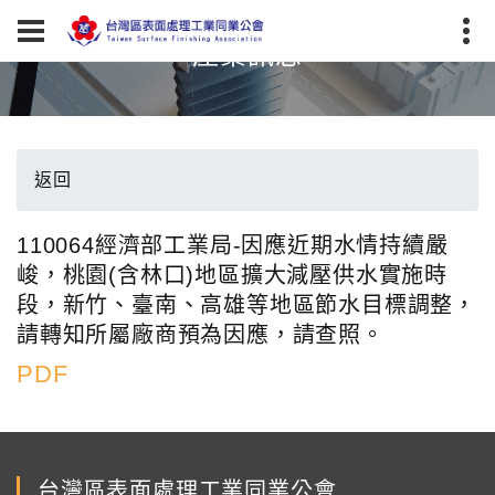
產業訊息
返回
110064經濟部工業局-因應近期水情持續嚴
峻，桃園(含林口)地區擴大減壓供水實施時
段，新竹、臺南、高雄等地區節水目標調整，
請轉知所屬廠商預為因應，請查照。
PDF
台灣區表面處理工業同業公會