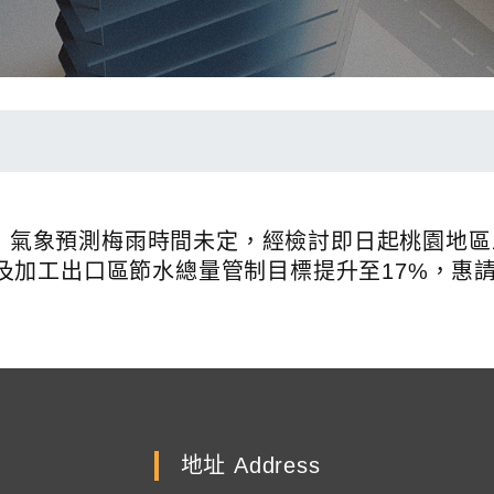
嚴峻，氣象預測梅雨時間未定，經檢討即日起桃園地區
及加工出口區節水總量管制目標提升至17%，惠
地址 Address