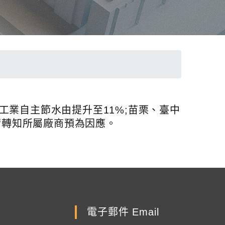
工業自主節水由提升至11%;苗栗、臺中
請轉知所屬廠商預為因應。
電子郵件 Email