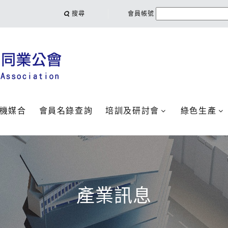
搜尋
會員帳號
機媒合
會員名錄查詢
培訓及研討會
綠色生產
產業訊息