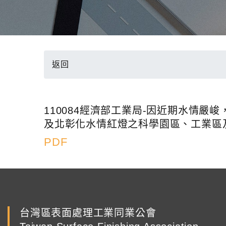
返回
110084經濟部工業局-因近期水情
及北彰化水情紅燈之科學園區、工業區
PDF
台灣區表面處理工業同業公會